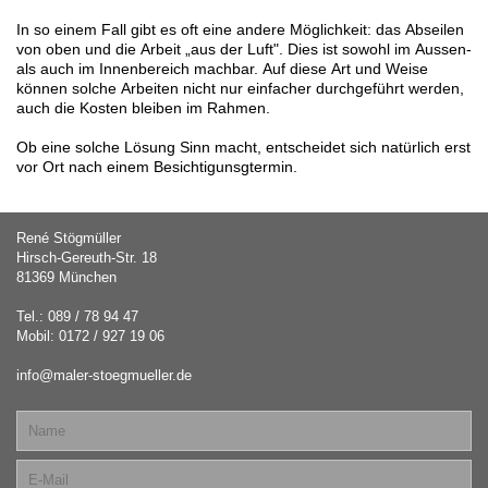
In so einem Fall gibt es oft eine andere Möglichkeit: das Abseilen
von oben und die Arbeit „aus der Luft". Dies ist sowohl im Aussen-
als auch im Innenbereich machbar. Auf diese Art und Weise
können solche Arbeiten nicht nur einfacher durchgeführt werden,
auch die Kosten bleiben im Rahmen.
Ob eine solche Lösung Sinn macht, entscheidet sich natürlich erst
vor Ort nach einem Besichtigunsgtermin.
René Stögmüller
Hirsch-Gereuth-Str. 18
81369 München
Tel.: 089 / 78 94 47
Mobil: 0172 / 927 19 06
info@maler-stoegmueller.de